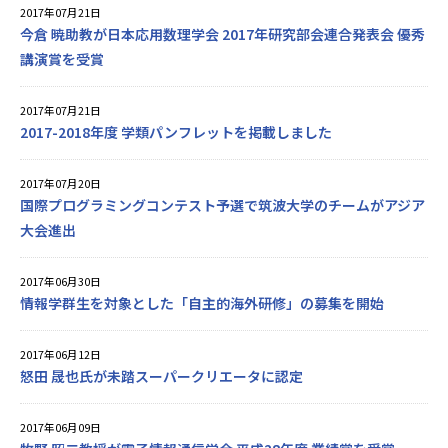
2017年07月21日
今倉 暁助教が日本応用数理学会 2017年研究部会連合発表会 優秀
講演賞を受賞
2017年07月21日
2017-2018年度 学類パンフレットを掲載しました
2017年07月20日
国際プログラミングコンテスト予選で筑波大学のチームがアジア
大会進出
2017年06月30日
情報学群生を対象とした「自主的海外研修」の募集を開始
2017年06月12日
怒田 晟也氏が未踏スーパークリエータに認定
2017年06月09日