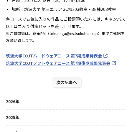
日時：2017年2月8日（水）12:15-15:00
場所：筑波大学 第三エリア 3C棟203教室・3E棟203教室
各コースでお気に入りの作品にご投票頂いた方には、キャンパス
OJTロゴ入り付箋セットを差し上げます。
※ご質問等は、徳永PM（tokunaga@cs.tsukuba.ac.jp）までご連絡を
お願い致します。
筑波大学COJTハードウェアコース 第7期成果発表会
筑波大学COJTソフトウェアコース 第7期後期成果発表会
次の記事へ
2026年
2025年