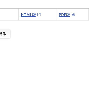
HTML版
PDF版
見る