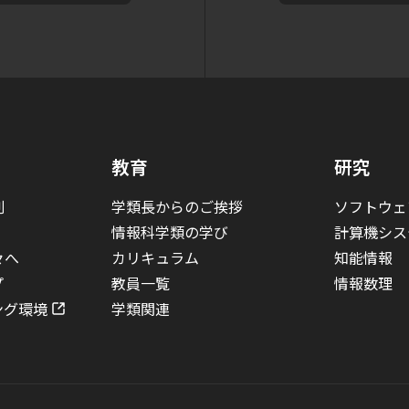
教育
研究
割
学類長からのご挨拶
ソフトウェ
情報科学類の学び
計算機シス
々へ
カリキュラム
知能情報
プ
教員一覧
情報数理
ング環境
学類関連