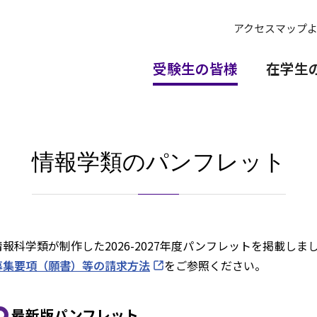
アクセスマップ
受験生の皆様
在学生
情報学類のパンフレット
情報科学類が制作した2026-2027年度パンフレットを掲載し
募集要項（願書）等の請求方法
をご参照ください。
最新版パンフレット