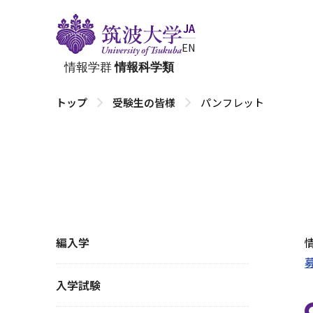
JA
EN
情報学群
情報科学類
トップ
受験生の皆様
パンフレット
編入学
入学試験