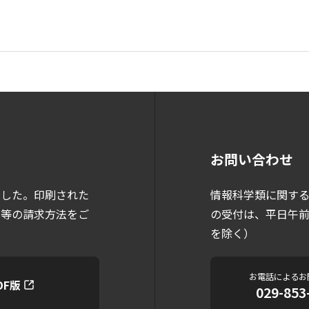
お問い合わせ
情報科学類に関す
ました。印刷された
の受付は、平日午前9
）等の請求方法をご
を除く）
お電話によるお
DF版
029-853