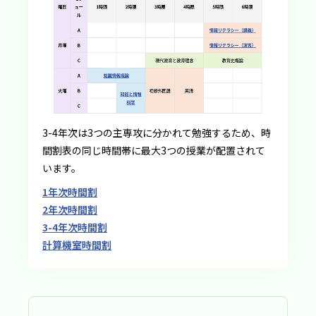
3-4年次は3つの主専攻に分かれて勉強するため、時
間割表の同じ時間帯に最大3つの授業が配置されて
います。
1年次時間割
2年次時間割
3-4年次時間割
計算機室時間割