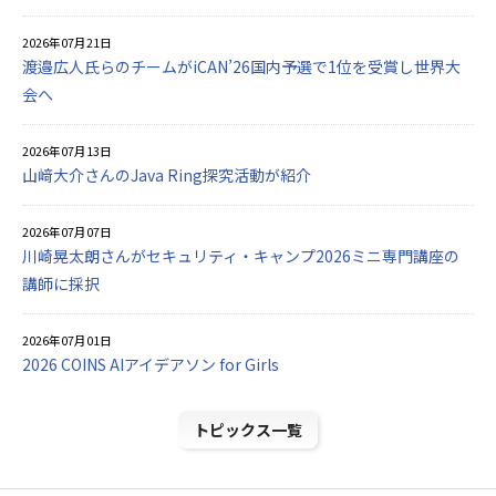
2026年07月21日
渡邉広人氏らのチームがiCAN’26国内予選で1位を受賞し世界大
会へ
2026年07月13日
山﨑大介さんのJava Ring探究活動が紹介
2026年07月07日
川崎晃太朗さんがセキュリティ・キャンプ2026ミニ専門講座の
講師に採択
2026年07月01日
2026 COINS AIアイデアソン for Girls
トピックス一覧