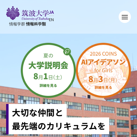
JA
EN
情報学群
情報科学類
大切な仲間と
最先端のカリキュラムを