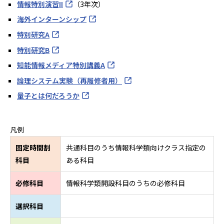
情報特別演習II
（3年次）
海外インターンシップ
特別研究A
特別研究B
知能情報メディア特別講義A
論理システム実験（再履修者用）
量子とは何だろうか
凡例
固定時間割
共通科目のうち情報科学類向けクラス指定の
科目
ある科目
必修科目
情報科学類開設科目のうちの必修科目
選択科目