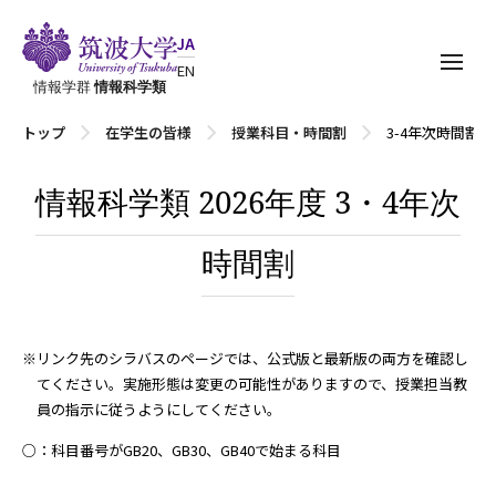
JA
EN
情報学群
情報科学類
トップ
在学生の皆様
授業科目・時間割
3-4年次時間割（2
情報科学類 2026年度 3・4年次
時間割
※リンク先のシラバスのページでは、公式版と最新版の両方を確認し
てください。実施形態は変更の可能性がありますので、授業担当教
員の指示に従うようにしてください。
○：科目番号がGB20、GB30、GB40で始まる科目