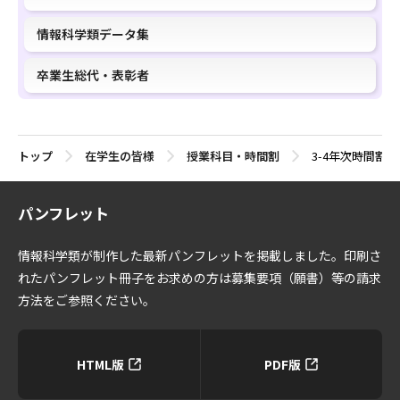
情報科学類データ集
卒業生総代・表彰者
トップ
在学生の皆様
授業科目・時間割
3-4年次時間割（2
パンフレット
情報科学類が制作した最新パンフレットを掲載しました。印刷さ
れたパンフレット冊子をお求めの方は募集要項（願書）等の請求
方法をご参照ください。
HTML版
PDF版