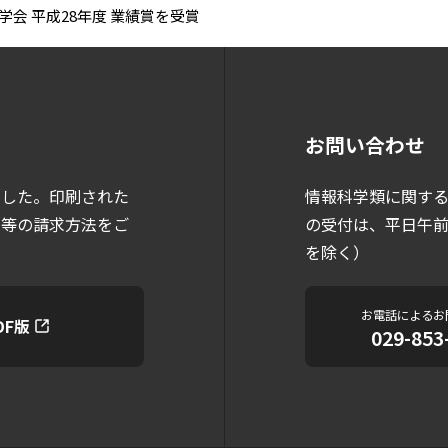
会 平成28年度 業績賞を受賞
お問い合わせ
情報科学類に関す
ました。印刷された
の受付は、平日午前9
）等の請求方法をご
を除く）
お電話によるお
DF版
029-853