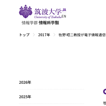
JA
EN
情報学群
情報科学類
トップ
2017年
牧野 昭二教授が電子情報通信学
2026年
2025年