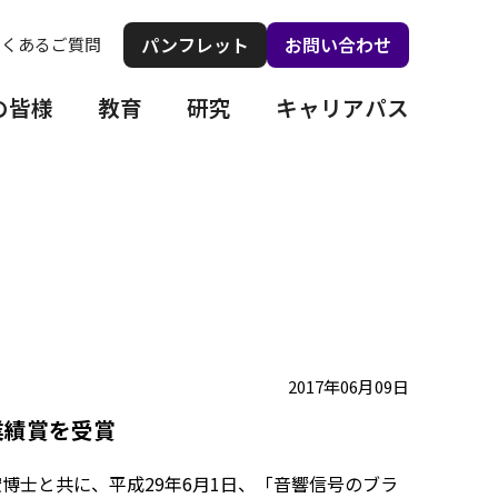
パンフレット
お問い合わせ
よくあるご質問
の皆様
教育
研究
キャリアパス
2017年06月09日
業績賞を受賞
宏博士と共に、平成29年6月1日、「音響信号のブラ