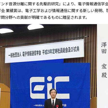
インド音源分離に関する先駆的研究」により、電子情報通信学会 
学会 業績賞は、電子工学および情報通信に関する新しい発明、
学問分野への貢献が明確であるものに贈呈されます。