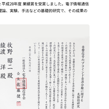
平成28年度 業績賞を受賞しました。電子情報通信
理論、実験、手法などの基礎的研究で、その成果の