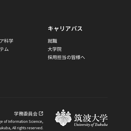
キャリアパス
ア科学
就職
テム
大学院
採用担当の皆様へ
学務委員会
e of Information Science,
sukuba, All rights reserved.