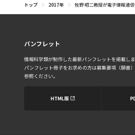
トップ
2017年
牧野 昭二教授が電子情報通信学
パンフレット
情報科学類が制作した最新パンフレットを掲載し
パンフレット冊子をお求めの方は募集要項（願書
参照ください。
HTML版
P