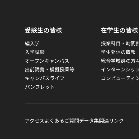
受験生の皆様
在学生の皆様
編入学
授業科目・時間
入学試験
学生発信の情報
オープンキャンパス
総合学域群の方
出前講義・模擬授業等
インターンシッ
キャンパスライフ
コンピューティ
パンフレット
アクセス
よくあるご質問
データ集
関連リンク