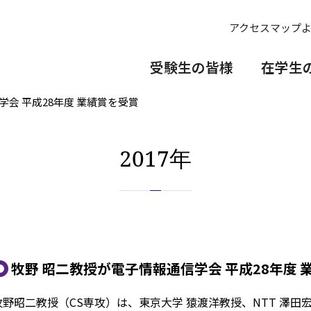
アクセスマップ
受験生の皆様
在学生
会 平成28年度 業績賞を受賞
2017年
牧野 昭二教授が電子情報通信学会 平成28年度 
牧野昭二教授（CS専攻）は、東京大学 猿渡洋教授、NTT 澤田