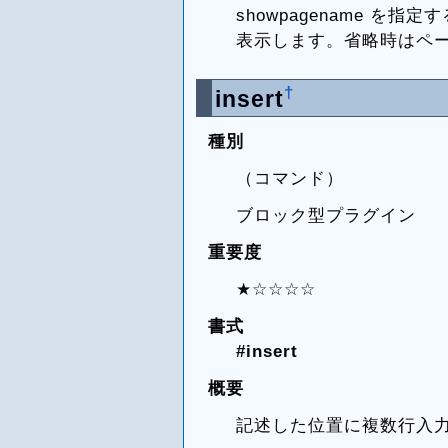
showpagename を
表示します。省略時はペ
†
insert
種別
（コマンド）
ブロック型プラグイン
重要度
★☆☆☆☆
書式
#insert
概要
記述した位置に複数行入