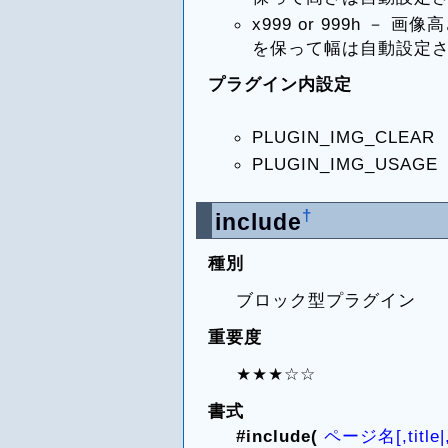
x999 or 999h 
を保って幅は自動設定
プラグイン内設定
PLUGIN_IMG_CLE
PLUGIN_IMG_US
†
include
種別
ブロック型プラグイン
重要度
★★★☆☆
書式
#include(
ページ名[,title|,n