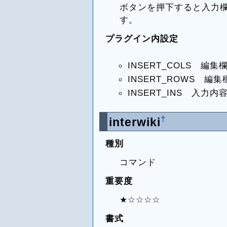
ボタンを押下すると入力
す。
プラグイン内設定
INSERT_COLS 編
INSERT_ROWS 編
INSERT_INS 入
†
interwiki
種別
コマンド
重要度
★☆☆☆☆
書式