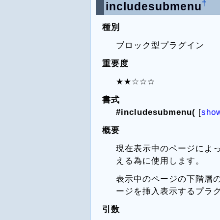
†
includesubmenu
種別
ブロック型プラグイン
重要度
★★☆☆☆
書式
#includesubmenu(
[
sho
概要
現在表示中のページによっ
える為に使用します。
表示中のページの下階層のS
ージを挿入表示するプラ
引数