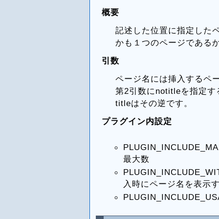
概要
記述した位置に指定した
かも１つのページである
引数
ページ名には挿入するペ
第2引数にnotitleを
titleはその逆です。
プラグイン内設定
PLUGIN_INCLUD
最大数
PLUGIN_INCLUDE_WI
入時にページ名を表示
PLUGIN_INCLUD