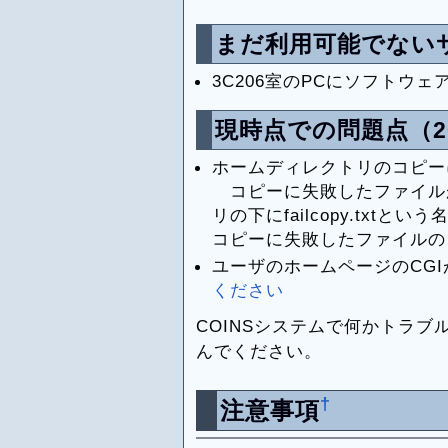
まだ利用可能でない
3C206室のPCにソフトウ
現時点での問題点（20
ホームディレクトリのコピー
コピーに失敗したファイル
リの下にfailcopy.txt
コピーに失敗したファイルの
ユーザのホームページのCG
ください
COINSシステムで何かトラブ
んでください。
†
注意事項