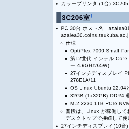
カラープリンタ (1台) 3C205-P
†
3C206室
PC 30台 ホスト名 azalea01.c
azalea30.coins.tsukuba.ac.j
仕様
OptiPlex 7000 Small Fo
第12世代 インテル Core i7
ー 4.9GHz/65W)
27インチディスプレイ Phi
278E1A/11
OS Linux Ubuntu 2
32GB (1x32GB) DDR
M.2 2230 1TB PCIe NV
普段は、Linux が稼働してお
デスクトップで接続して使
27インチディスプレイ(10台) P