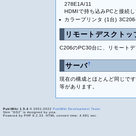
278E1A/11
HDMIで持ち込みPCと接続
カラープリンタ (1台) 3C206-P
リモートデスクトッ
C206のPC30台に、リモー
†
サーバ
現在の構成とほとんど同じです
等があります。
PukiWiki 1.5.4
© 2001-2022
PukiWiki Development Team
.
Skin "GS2" is designed by yiza.
Powered by PHP 8.2.33. HTML convert time: 4.681 sec.