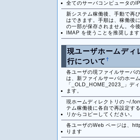
全てのサーバコンピュータのI
新システム稼働後、手動で再び I
はできます。手順は、稼働後に
の一部が保存されません。今後
IMAP を使うことを推奨しま
現ユーザホームディ
†
行について
各ユーザの現ファイルサーバ
は、新ファイルサーバのホー
「_OLD_HOME_2023_
ます。
現ホームディレクトリの ~/.forward
テム稼働後に各自で再設定するか、
リからコピーしてください。
各ユーザのWeb ページは、htt
ります