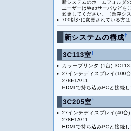
新システムのホームフォルダの
ユーザーはWebサーバなどを
変更してください。（既存シ
700以外に変更されている方
†
新システムの構成
†
3C113室
カラープリンタ (1台) 3C113-P
27インチディスプレイ(100台) 
278E1A/11
HDMIで持ち込みPCと接続
†
3C205室
27インチディスプレイ(40台) P
278E1A/11
HDMIで持ち込みPCと接続