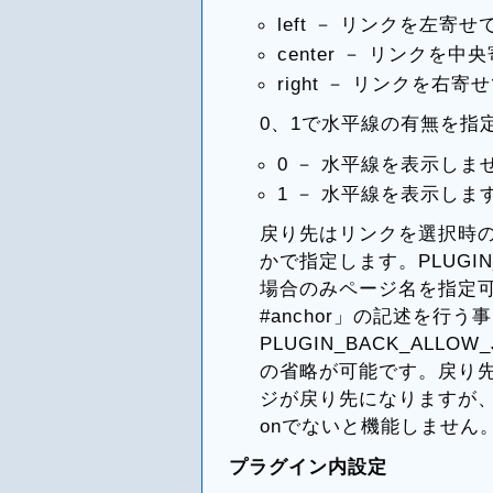
left － リンクを左寄
center － リンクを
right － リンクを右
0、1で水平線の有無を指
0 － 水平線を表示しま
1 － 水平線を表示しま
戻り先はリンクを選択時の
かで指定します。PLUGIN_B
場合のみページ名を指定
#anchor」の記述を行
PLUGIN_BACK_ALLO
の省略が可能です。戻り
ジが戻り先になりますが、利
onでないと機能しません
プラグイン内設定