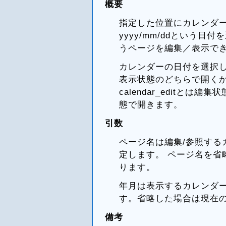
概要
指定した位置にカレンダ
yyyy/mm/ddという日付
うページを編集／表示で
カレンダーの日付を選択
表示状態のどちらで開く
calendar_editとは編集状態
態で開きます。
引数
ページ名は編集/参照する
定します。 ページ名を省
ります。
年月は表示するカレンダー
す。省略した場合は現在
備考