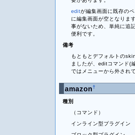
edit
が編集画面に既存のペ
に編集画面が空となりま
事がないため、単純に追記
便利です。
備考
もともとデフォルトのsk
ましたが、editコマンド(
ではメニューから外され
†
amazon
種別
（コマンド）
インライン型プラグイン
ブロック型プラグイン