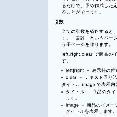
るだけで、予め作成した
ることができます。
引数
全ての引数を省略すると
す。「書評」というページ
う子ページを作ります。
left,right,clea
す。
left|right － 表
clear － テキスト
タイトル,image で表
タイトル － 商品のタ
ます。
image － 商品のイ
タイトルを表示します