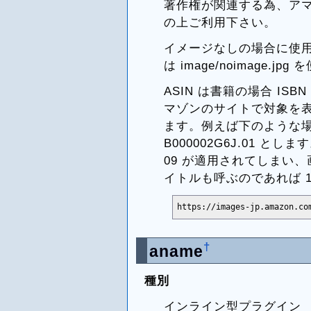
著作権が関連する為、ア
の上ご利用下さい。
イメージなしの場合に使
は image/noimage.jp
ASIN は書籍の場合 I
マゾンのサイトで対象を
ます。例えば下のような場
B000002G6J.01 とし
09 が適用されてしまい
イトルも呼ぶのであれば 10
https://images-jp.amazon.co
†
aname
種別
インライン型プラグイン