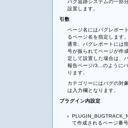
バグ追跡システムの一部
設置します。
引数
ページ名にはバグレポー
るページ名を指定します
通常、バグレポートには
号が振られてページが作成
定して設置した場合は、バグ
報告ページ/3…のように
ります。
カテゴリーにはバグの対
は入力欄となります。
プラグイン内設定
PLUGIN_BUGTRAC
て作成されるページ番