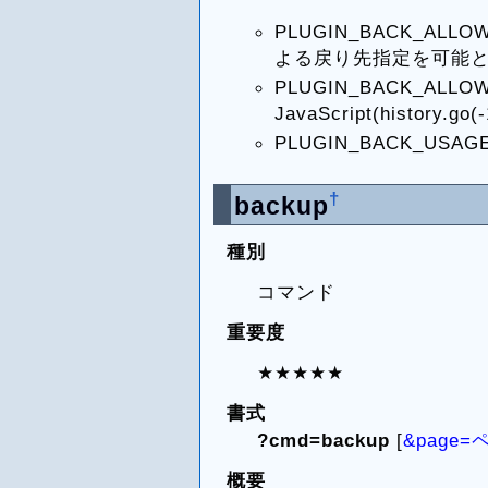
PLUGIN_BACK_ALL
よる戻り先指定を可能
PLUGIN_BACK_ALL
JavaScript(history
PLUGIN_BACK_U
†
backup
種別
コマンド
重要度
★★★★★
書式
?cmd=backup
[
&page
概要