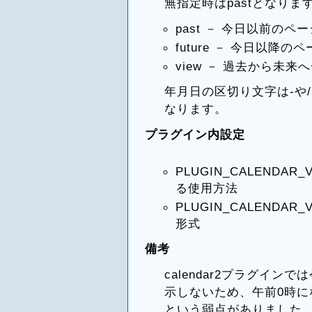
無指定時はpastとなりま
past － 今日以前の
future － 今日以降
view － 過去から未
年月日の区切り文字は-や
なります。
プラグイン内設定
PLUGIN_CALENDA
る使用方法
PLUGIN_CALENDAR
形式
備考
calendar2プラグイ
示しないため、午前0時
という弱点がありました。ca