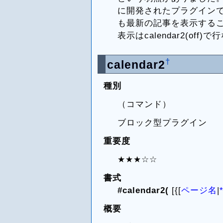
に開発されたプラグインです。
も最新の記事を表示する
表示はcalendar2(off)
†
calendar2
種別
（コマンド）
ブロック型プラグイン
重要度
★★★☆☆
書式
#calendar2(
[{[
ページ名
|
概要