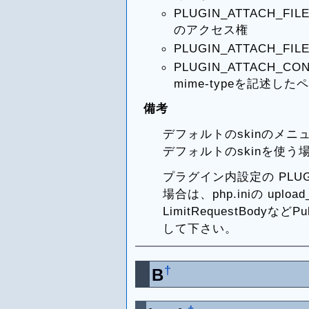
PLUGIN_ATTACH_
のアクセス権
PLUGIN_ATTACH_
PLUGIN_ATTACH_C
mime-typeを記述した
備考
デフォルトのskinのメ
デフォルトのskinを使
プラグイン内設定の PLUGIN
場合は、php.iniの upload_
LimitRequestBody
して下さい。
†
B