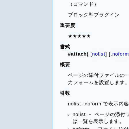
（コマンド）
ブロック型プラグイン
重要度
★★★★★
書式
#attach(
[
nolist
] [,
noform
概要
ページの添付ファイルの
力フォームを設置します
引数
nolist, noform で
nolist － ページ
は一覧を表示します。
noform － ファイ