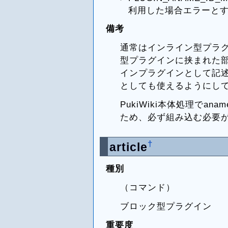
利用した場合エラーと
備考
通常はインライン型プラ
型プラグインに挟まれた
インプラグインとして記
としても使えるようにし
PukiWiki本体処理でa
ため、必ず組み込む必要
†
article
種別
（コマンド）
ブロック型プラグイン
重要度