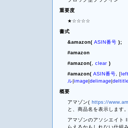
重要度
★☆☆☆☆
書式
&amazon(
ASIN番号
);
#amazon
#amazon(
,
clear
)
#amazon(
ASIN番号
, [
lef
ル
|
image
|
delimage
|
deltitl
概要
アマゾン(
https://www.am
と、商品名を表示します
アマゾンのアソシエイト 
らえるかもしれない仕組み