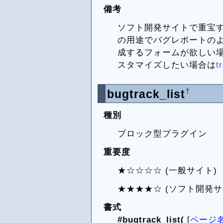
備考
ソフト開発サイトで重宝
の用途でバグレポートの
成するフォームが欲しい
スタマイズしたい場合は
t
†
bugtrack_list
種別
ブロック型プラグイン
重要度
★☆☆☆☆ (一般サイト)
★★★★☆ (ソフト開発サ
書式
#bugtrack_list(
[
ページ