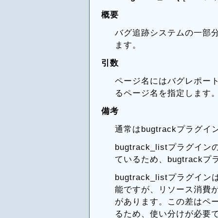
概要
バグ追跡システムの一部
ます。
引数
ページ名にはバグレポー
るページ名を指定します
備考
通常はbugtrackプラ
bugtrack_listプラグ
ているため、bugtrac
bugtrack_listプラグイン
能ですが、リソース消費
があります。この差はペ
るため、使い分けが必要