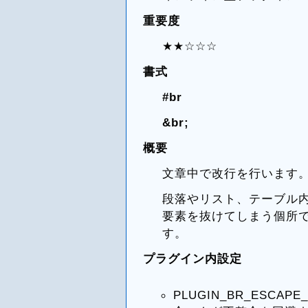
重要度
★★☆☆☆
書式
#br
&br
;
概要
文章中で改行を行います
段落やリスト、テーブル
要素を抜けてしまう個所
す。
プラグイン内設定
PLUGIN_BR_ESCA