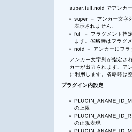
super,full,noid 
super － アンカー
表示されません。
full － フラグメン
ます。省略時はフラグ
noid － アンカーに
アンカー文字列が指定さ
カーが出力されます。ア
に利用します。省略時は
プラグイン内設定
PLUGIN_ANAME_
の上限
PLUGIN_ANAME_
の正規表現
PLUGIN_ANAME_I