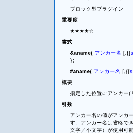
ブロック型プラグイン
重要度
★★★★☆
書式
&aname(
アンカー名
[,{[
};
#aname(
アンカー名
[,{[
s
概要
指定した位置にアンカー(
引数
アンカー名の値がアンカ
す。アンカー名は省略で
文字／小文字）が使用可