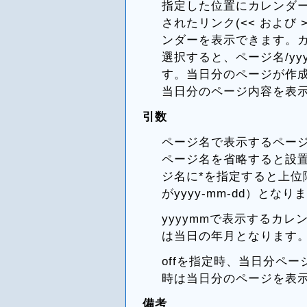
指定した位置にカレンダ
されたリンク(<< および
ンダーを表示できます。カレ
選択すると、ページ名/yy
す。当日分のページが作
当日分のページ内容を表
引数
ページ名で表示するペー
ページ名を省略すると設
ジ名に*を指定すると上位
がyyyy-mm-dd）となり
yyyymmで表示するカ
は当日の年月となります
offを指定時、当日分ペ
時は当日分のページを表
備考