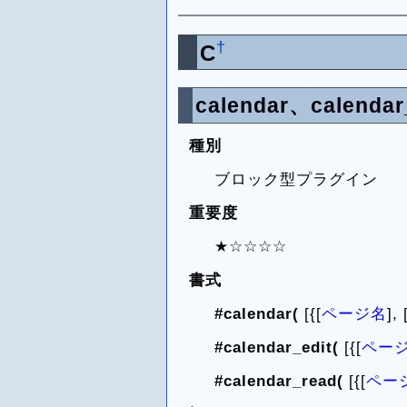
†
C
calendar、calendar
種別
ブロック型プラグイン
重要度
★☆☆☆☆
書式
#calendar(
[{[
ページ名
], 
#calendar_edit(
[{[
ペー
#calendar_read(
[{[
ペー