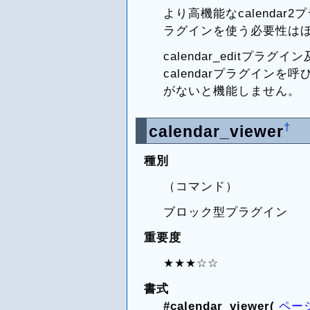
より高機能なcalendar2
ラグインを使う必要性は
calendar_editプラグイ
calendarプラグインを呼
がないと機能しません。
†
calendar_viewer
種別
（コマンド）
ブロック型プラグイン
重要度
★★★☆☆
書式
#calendar_viewer(
ペー