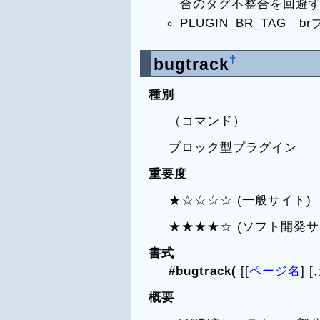
合のタグ不整合を回避
PLUGIN_BR_TAG
†
bugtrack
種別
（コマンド）
ブロック型プラグイン
重要度
★☆☆☆☆ (一般サイト)
★★★★☆ (ソフト開発サ
書式
#bugtrack(
[[
ページ名
] [
概要