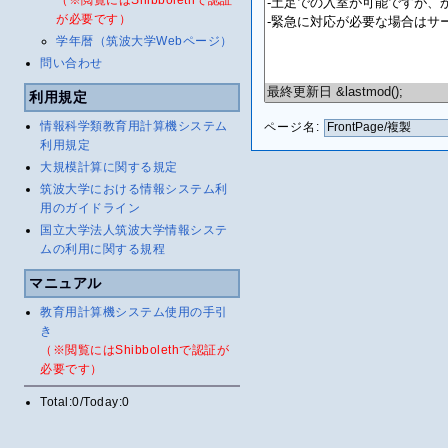
（※閲覧にはShibbolethで認証
が必要です）
学年暦（筑波大学Webページ）
問い合わせ
利用規定
情報科学類教育用計算機システム
ページ名:
利用規定
大規模計算に関する規定
筑波大学における情報システム利
用のガイドライン
国立大学法人筑波大学情報システ
ムの利用に関する規程
マニュアル
教育用計算機システム使用の手引
き
（※閲覧にはShibbolethで認証が
必要です）
Total:0/Today:0