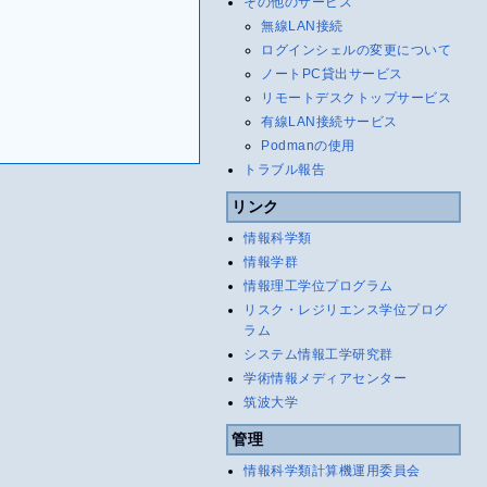
その他のサービス
無線LAN接続
ログインシェルの変更について
ノートPC貸出サービス
リモートデスクトップサービス
有線LAN接続サービス
Podmanの使用
トラブル報告
リンク
情報科学類
情報学群
情報理工学位プログラム
リスク・レジリエンス学位プログ
ラム
システム情報工学研究群
学術情報メディアセンター
筑波大学
管理
情報科学類計算機運用委員会