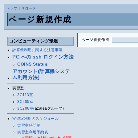
トップ
|
リロード
ページ新規作成
ページ新規作成:
コンピューティング環境
計算機利用に関する注意事項
PC への ssh ログイン方法
COINS Status
アカウント(計算機システ
ム利用方法)
実習室
3C113室
3C205室
3C206室
(azaleaグループ)
実習室利用のスケジュール
実習室時間割
実習室利用予約表