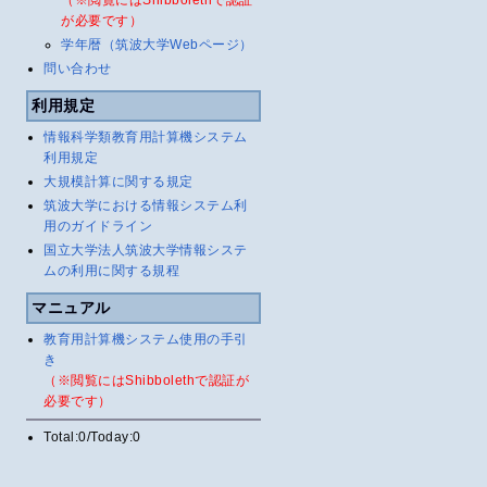
（※閲覧にはShibbolethで認証
が必要です）
学年暦（筑波大学Webページ）
問い合わせ
利用規定
情報科学類教育用計算機システム
利用規定
大規模計算に関する規定
筑波大学における情報システム利
用のガイドライン
国立大学法人筑波大学情報システ
ムの利用に関する規程
マニュアル
教育用計算機システム使用の手引
き
（※閲覧にはShibbolethで認証が
必要です）
Total:0/Today:0