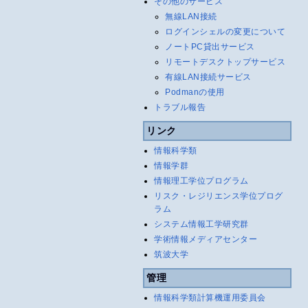
その他のサービス
無線LAN接続
ログインシェルの変更について
ノートPC貸出サービス
リモートデスクトップサービス
有線LAN接続サービス
Podmanの使用
トラブル報告
リンク
情報科学類
情報学群
情報理工学位プログラム
リスク・レジリエンス学位プログ
ラム
システム情報工学研究群
学術情報メディアセンター
筑波大学
管理
情報科学類計算機運用委員会