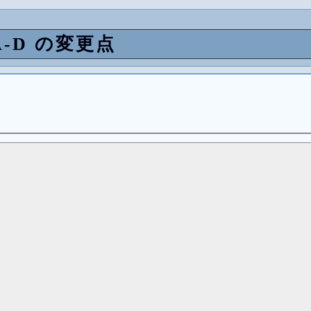
n/A-D の変更点