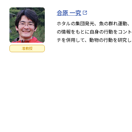
合原 一究
ホタルの集団発光、魚の群れ運動、
の情報をもとに自身の行動をコント
チを併用して、動物の行動を研究し
准教授