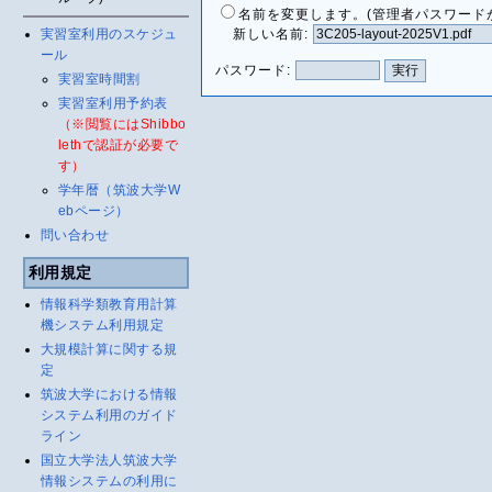
名前を変更します。(管理者パスワード
実習室利用のスケジュ
新しい名前:
ール
パスワード:
実習室時間割
実習室利用予約表
（※閲覧にはShibbo
lethで認証が必要で
す）
学年暦（筑波大学W
ebページ）
問い合わせ
利用規定
情報科学類教育用計算
機システム利用規定
大規模計算に関する規
定
筑波大学における情報
システム利用のガイド
ライン
国立大学法人筑波大学
情報システムの利用に