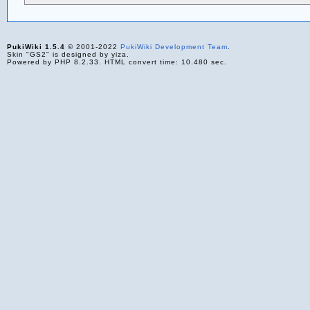
PukiWiki 1.5.4
© 2001-2022
PukiWiki Development Team
.
Skin "GS2" is designed by yiza.
Powered by PHP 8.2.33. HTML convert time: 10.480 sec.