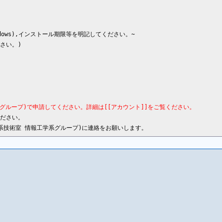
dows),インストール期限等を明記してください。~

い。)

工学系グループ)で申請してください。詳細は[[アカウント]]をご覧ください。
ださい。
