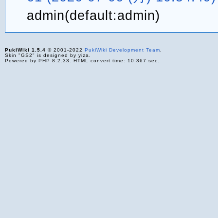
admin(default:admin)
PukiWiki 1.5.4
© 2001-2022
PukiWiki Development Team
.
Skin "GS2" is designed by yiza.
Powered by PHP 8.2.33. HTML convert time: 10.367 sec.