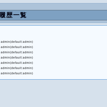
の履歴一覧
 admin(default:admin)
 admin(default:admin)
 admin(default:admin)
 admin(default:admin)
 admin(default:admin)
 admin(default:admin)
 admin(default:admin)